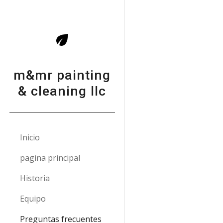
Sk
m&mr painting
& cleaning llc
Inicio
pagina principal
Historia
Equipo
Preguntas frecuentes