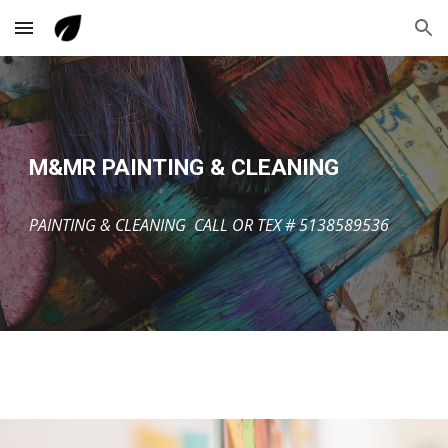
Skip to main content
Skip to navigation
M&MR PAINTING & CLEANING
PAINTING & CLEANING CALL OR TEX # 5138589536