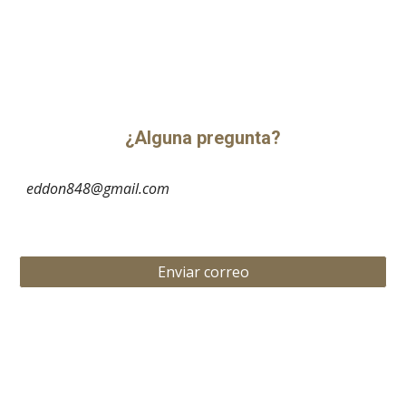
¿Alguna pregunta?
eddon848@gmail.com
Enviar correo