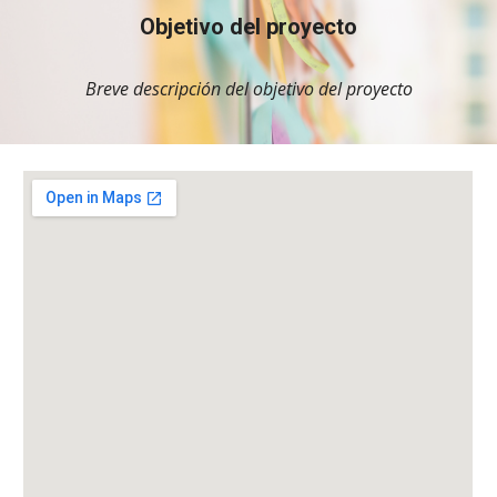
Objetivo del proyecto
Breve descripción del objetivo del proyecto